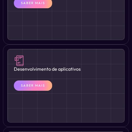
SABER MAIS
Desenvolvimento de aplicativos
SABER MAIS