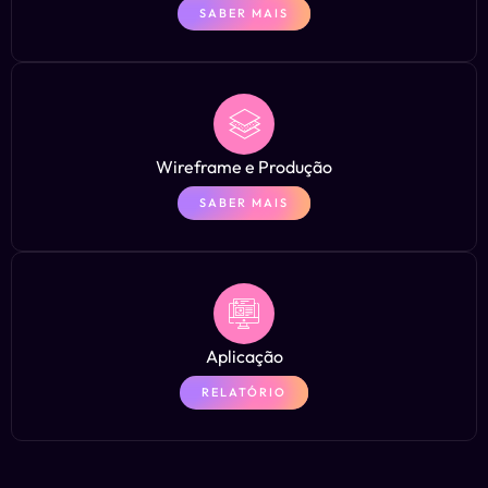
SABER MAIS
Wireframe e Produção
SABER MAIS
Aplicação
RELATÓRIO