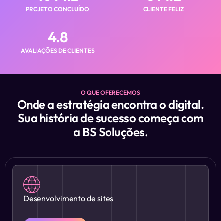
PROJETO CONCLUÍDO
CLIENTE FELIZ
4.8
AVALIAÇÕES DE CLIENTES
O QUE OFERECEMOS
Onde a estratégia encontra o digital.
Sua história de sucesso começa com
a BS Soluções.
Desenvolvimento de sites