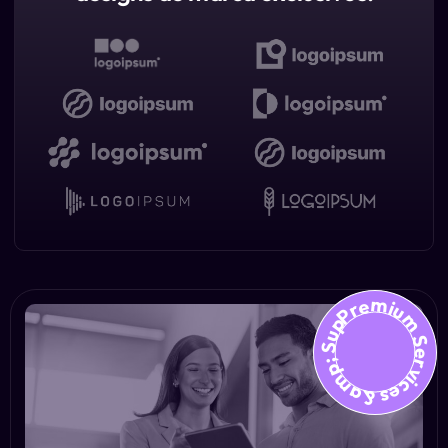
Premium Services &amp; Suppo